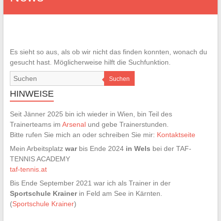
Es sieht so aus, als ob wir nicht das finden konnten, wonach du
gesucht hast. Möglicherweise hilft die Suchfunktion.
Suchen
HINWEISE
Seit Jänner 2025 bin ich wieder in Wien, bin Teil des
Trainerteams im
Arsenal
und gebe Trainerstunden.
Bitte rufen Sie mich an oder schreiben Sie mir:
Kontaktseite
Mein Arbeitsplatz
war
bis Ende 2024
in Wels
bei der TAF-
TENNIS ACADEMY
taf-tennis.at
Bis Ende September 2021 war ich als Trainer in der
Sportschule Krainer
in Feld am See in Kärnten.
(
Sportschule Krainer
)