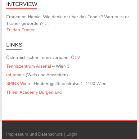
INTERVIEW
Fragen an Hamid. Wie denkt er über das Tennis? Warum ist er
Trainer geworden? …
Zu den Fragen
LINKS
Österreichischer Tennisverband:
ÖTV
Tenniszentrum Arsenal
– Wien 3
taf-tennis
(Wels und Amstetten)
SPINX.Wien
| Heuberggstättenstraße 1, 1100 Wien
Thiem Academy Burgenland
Impressum und Datenschutz
|
Login